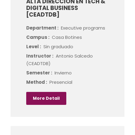
ALTA DIRECCIÓN EN TECH &
DIGITAL BUSINESS
[CEADTDB]
Department :
Executive programs
Campus :
Casa Botines
Level :
Sin graduado
Instructor :
Antonio Salcedo
(CEADTDB)
Semester :
Invierno
Method :
Presencial
More Detail