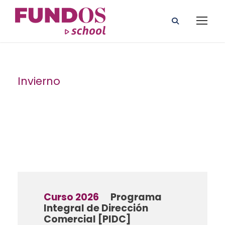
Invierno
Semester
Curso 2026
Programa
Integral de Dirección
Comercial [PIDC]