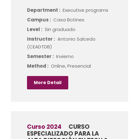
Department :
Executive programs
Campus :
Casa Botines
Level :
Sin graduado
Instructor :
Antonio Salcedo
(CEADTDB)
Semester :
Invierno
Method :
Online, Presencial
More Detail
Curso 2024
CURSO
ESPECIALIZADO PARA LA