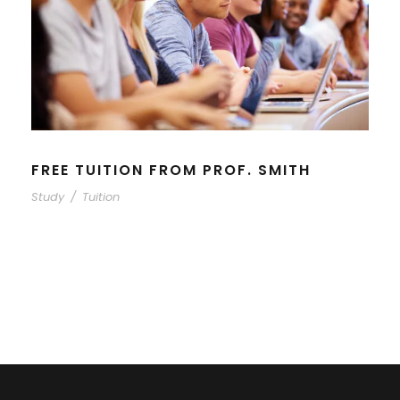
FREE TUITION FROM PROF. SMITH
Study
/
Tuition