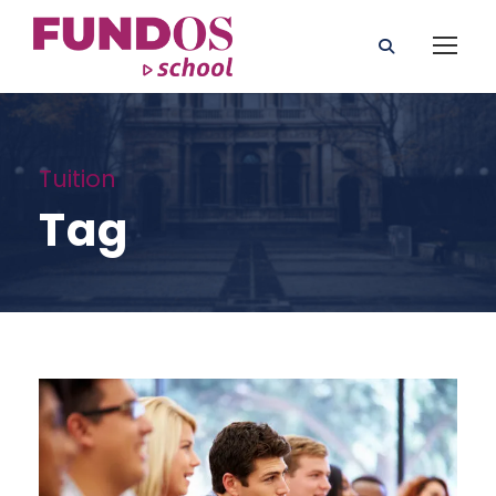
Tuition
Tag