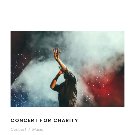
CONCERT FOR CHARITY
Concert
/
Music