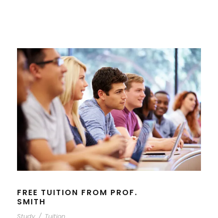
FREE TUITION FROM PROF.
SMITH
Study
/
Tuition