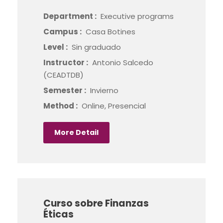
Department :
Executive programs
Campus :
Casa Botines
Level :
Sin graduado
Instructor :
Antonio Salcedo
(CEADTDB)
Semester :
Invierno
Method :
Online, Presencial
More Detail
Curso sobre Finanzas
Éticas