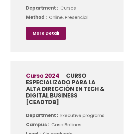
Department :
Cursos
Method :
Online, Presencial
More Detail
Curso 2024
CURSO
ESPECIALIZADO PARA LA
ALTA DIRECCIÓN EN TECH &
DIGITAL BUSINESS
[CEADTDB]
Department :
Executive programs
Campus :
Casa Botines
Level :
Sin graduado