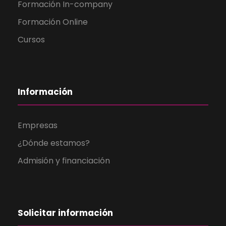
Formación In-company
Formación Online
Cursos
Información
Empresas
¿Dónde estamos?
Admisión y financiación
Solicitar información