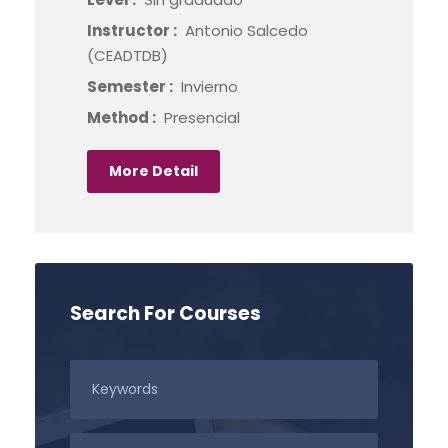
Instructor :
Antonio Salcedo
(CEADTDB)
Semester :
Invierno
Method :
Presencial
More Detail
Search For Courses