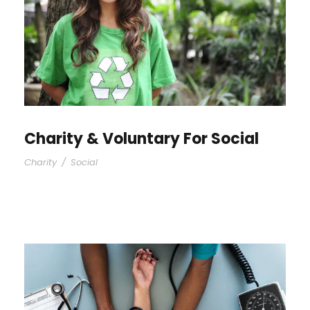
Charity & Voluntary For Social
Charity
/
Social