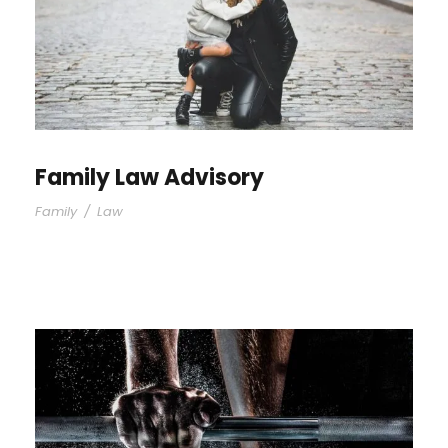
Family Law Advisory
Family
/
Law