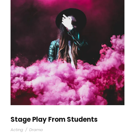
Stage Play From Students
Acting
/
Drama