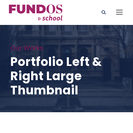
Our Works
Portfolio Left &
Right Large
Thumbnail