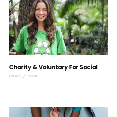
Charity & Voluntary For Social
Charity
/
Social