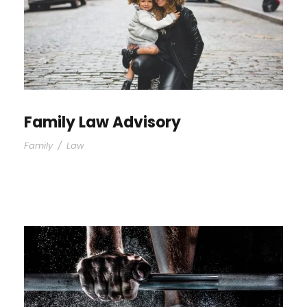
Family Law Advisory
Family
/
Law