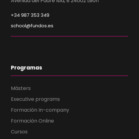
Avenida del Padre Isla, 8 24002 León
+34 987 353 349
school@fundos.es
Programas
Másters
Executive programs
Formación In-company
Formación Online
Cursos