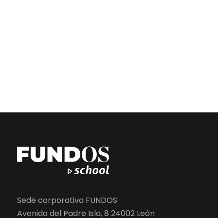
Sede corporativa FUNDOS
Avenida del Padre Isla, 8 24002 León