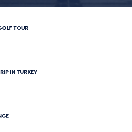
 GOLF TOUR
RIP IN TURKEY
NCE