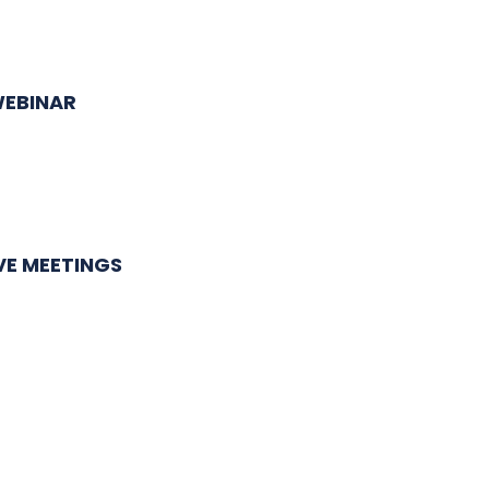
WEBINAR
VE MEETINGS