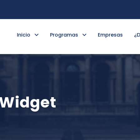
Inicio
Programas
Empresas
¿
 Widget