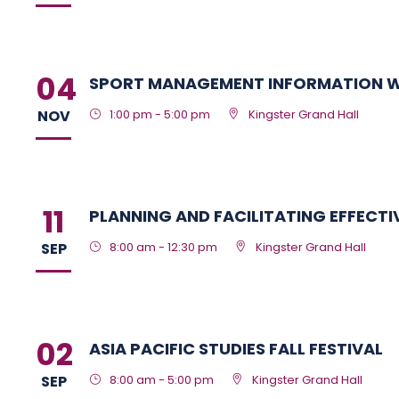
04
SPORT MANAGEMENT INFORMATION 
NOV
1:00 pm - 5:00 pm
Kingster Grand Hall
11
PLANNING AND FACILITATING EFFECTI
SEP
8:00 am - 12:30 pm
Kingster Grand Hall
02
ASIA PACIFIC STUDIES FALL FESTIVAL
SEP
8:00 am - 5:00 pm
Kingster Grand Hall