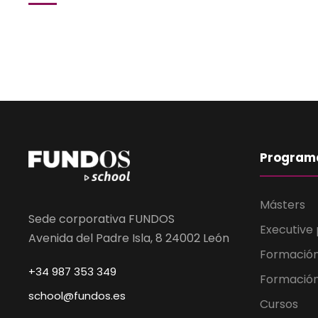
Program
Másters
Sede corporativa FUNDOS
Executive
Avenida del Padre Isla, 8 24002 León
Formació
+34 987 353 349
Formación
school@fundos.es
Cursos