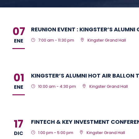
07
REUNION EVENT : KINGSTER’S ALUMNI
ENE
7:00 am - 11:30 pm
Kingster Grand Hall
01
KINGSTER’S ALUMNI HOT AIR BALLON T
ENE
10:00 am - 4:30 pm
Kingster Grand Hall
17
FINTECH & KEY INVESTMENT CONFERE
DIC
1:00 pm - 5:00 pm
Kingster Grand Hall