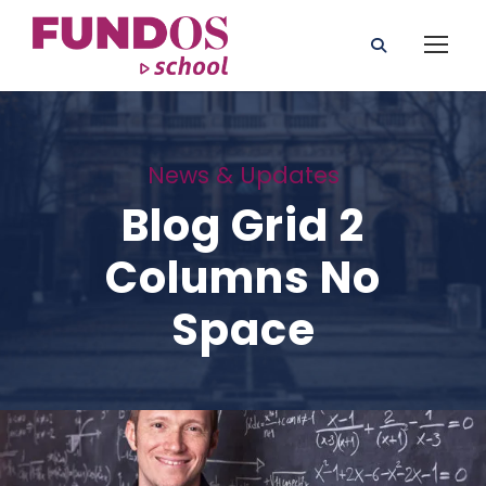
News & Updates
Blog Grid 2
Columns No
Space