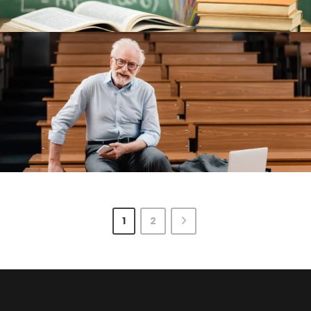
6 DE JUNIO DE 2016
BY
UXCREATIVE
1
2